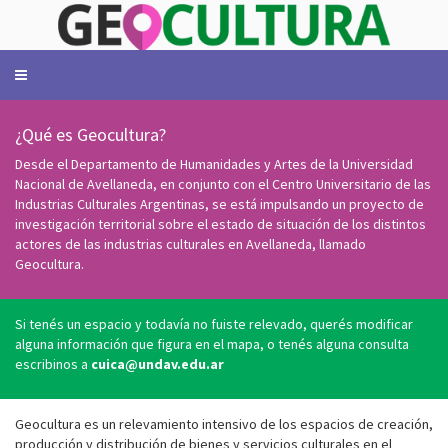
Toggle
navigation
¿Qué es Geocultura?
Desde el Departamento de Humanidades y Artes de la Universidad
Nacional de Avellaneda, en conjunto con el Centro Universitario de las
Industrias Culturales Argentinas, se está impulsando un proyecto de
investigación territorial sobre el estado de situación de los distintos
actores de las industrias culturales en Avellaneda, llamado
Geocultura.
Si tenés un espacio y todavía no fuiste relevado, querés modificar
alguna información que figura en el mapa, o tenés alguna consulta
escribinos a
cuica@undav.edu.ar
o
Geocultura es un relevamiento intensivo de los espacios de creación,
producción y distribución de bienes y servicios culturales en el