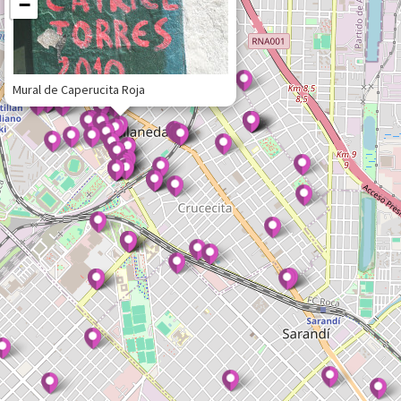
−
Mural de Caperucita Roja