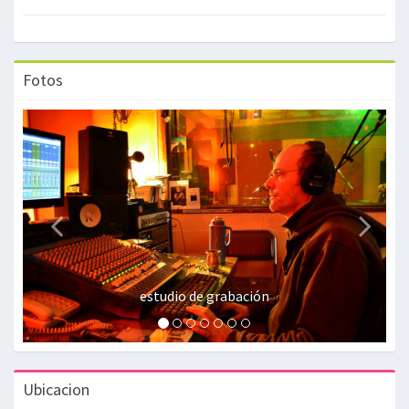
Fotos
estudio de grabación
Ubicacion