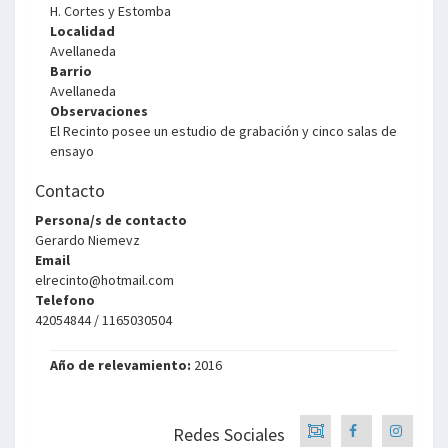
H. Cortes y Estomba
Localidad
Avellaneda
Barrio
Avellaneda
Observaciones
El Recinto posee un estudio de grabación y cinco salas de
ensayo
Contacto
Persona/s de contacto
Gerardo Niemevz
Email
elrecinto@hotmail.com
Telefono
42054844 / 1165030504
Año de relevamiento:
2016
Redes Sociales